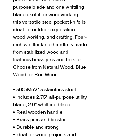
purpose blade and one whittling
blade useful for woodworking,
this versatile steel pocket knife is
ideal for outdoor exploration,
wood working, and crafting. Four-
inch whittler knife handle is made
from stabilized wood and
features brass pins and bolster.
Choose from Natural Wood, Blue
Wood, or Red Wood.
• 50CrMoV15 stainless steel
• Includes 2.75" all-purpose utility
blade, 2.0" whittling blade
• Real wooden handle
• Brass pins and bolster
• Durable and strong
• Ideal for wood projects and