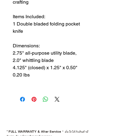
crafting
Items Included:
1 Double bladed folding pocket
knife
Dimensions:
2.75" all-purpose utility blade,
2.0" whittling blade
4.125" (closed) x 1.25" x 0.50"
0.20 lbs
*
FULL WARRANTY & After Service
*
มั่นใจได้กับสินค้ามี