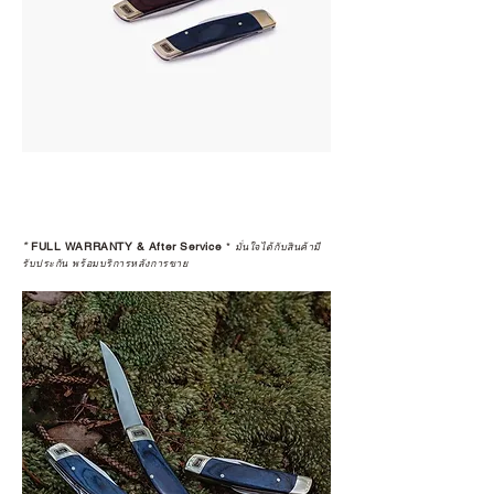
*
FULL WARRANTY & After Service
*
มั่นใจได้กับสินค้ามี
รับประกัน พร้อมบริการหลังการขาย