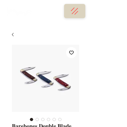
Barebones Double Blade