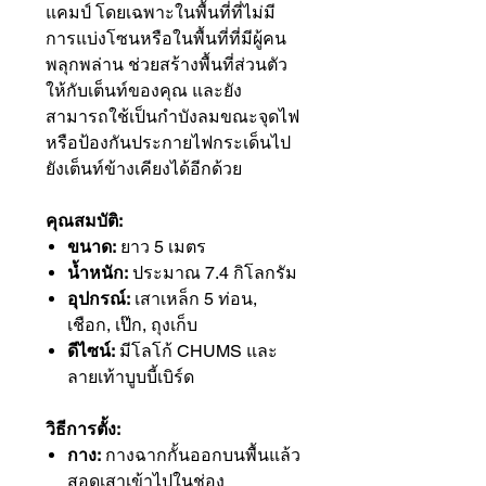
แคมป์ โดยเฉพาะในพื้นที่ที่ไม่มี
การแบ่งโซนหรือในพื้นที่ที่มีผู้คน
พลุกพล่าน ช่วยสร้างพื้นที่ส่วนตัว
ให้กับเต็นท์ของคุณ และยัง
สามารถใช้เป็นกำบังลมขณะจุดไฟ
หรือป้องกันประกายไฟกระเด็นไป
ยังเต็นท์ข้างเคียงได้อีกด้วย
คุณสมบัติ:
ขนาด:
ยาว 5 เมตร
น้ำหนัก:
ประมาณ 7.4 กิโลกรัม
อุปกรณ์:
เสาเหล็ก 5 ท่อน,
เชือก, เป๊ก, ถุงเก็บ
ดีไซน์:
มีโลโก้ CHUMS และ
ลายเท้าบูบบี้เบิร์ด
วิธีการตั้ง:
กาง:
กางฉากกั้นออกบนพื้นแล้ว
สอดเสาเข้าไปในช่อง