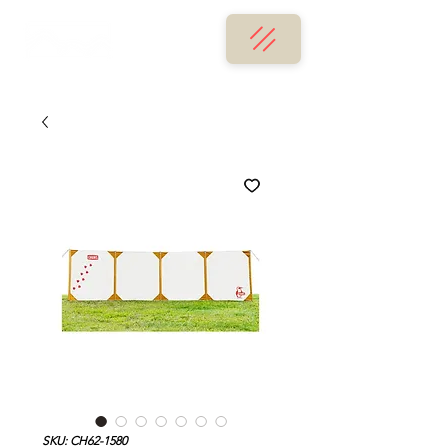
SKU: CH62-1580