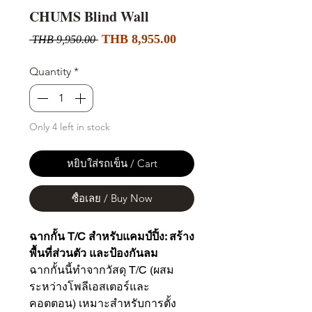
CHUMS Blind Wall
Sale
Regular
THB 8,955.00
 THB 9,950.00 
Price
Price
Quantity
*
Only 4 left in stock
หยิบใส่รถเข็น / Cart
ซื้อเลย / Buy Now
ฉากกั้น T/C สำหรับแคมป์ปิ้ง: สร้าง
พื้นที่ส่วนตัว และป้องกันลม
ฉากกั้นนี้ทำจากวัสดุ T/C (ผสม
ระหว่างโพลีเอสเตอร์และ
คอตตอน) เหมาะสำหรับการตั้ง