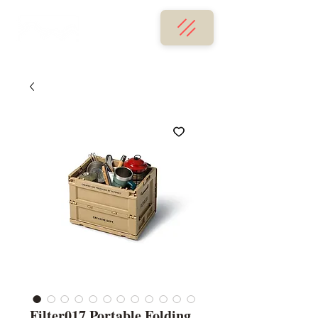
Filter017 Portable Folding