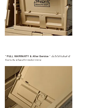
*
FULL WARRANTY & After Service
*
มั่นใจได้กับสินค้ามี
รับประกัน พร้อมบริการหลังการขาย