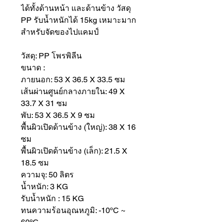
ได้ทั้งด้านหน้า และด้านข้าง วัสดุ
PP รับน้ำหนักได้ 15kg เหมาะมาก
สำหรับจัดของไปแคมป์
วัสดุ: PP โพรพิลีน
ขนาด :
ภายนอก: 53 X 36.5 X 33.5 ซม
เส้นผ่านศูนย์กลางภายใน: 49 X
33.7 X 31 ซม
พับ: 53 X 36.5 X 9 ซม
พื้นผิวเปิดด้านข้าง (ใหญ่): 38 X 16
ซม
พื้นผิวเปิดด้านข้าง (เล็ก): 21.5 X
18.5 ซม
ความจุ: 50 ลิตร
น้ำหนัก: 3 KG
รับน้ำหนัก : 15 KG
ทนความร้อนอุณหภูมิ: -10ºC ~