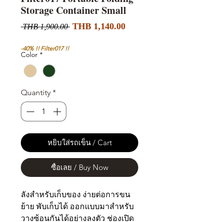
Storage Container Small
Sale
Regular
THB 1,140.00
 THB 1,900.00 
Price
Price
-40% !! Filter017 !!
Color
*
Quantity
*
หยิบใส่รถเข็น / Cart
ซื้อเลย / Buy Now
ลังสำหรับเก็บของ ง่ายต่อการขน
ย้าย พับเก็บได้ ออกแบบมาสำหรับ
วางซ้อนกันได้อย่างลงตัว ช่องเปิด