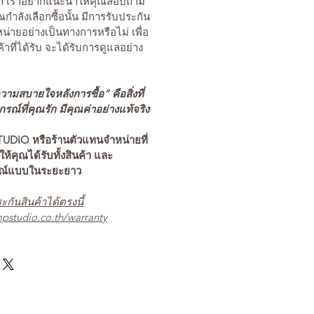
นค้า เราอยากแนะนำให้คุณสอบถาม
คุณกำลังเลือกซื้อนั้น มีการรับประกัน
่ายอย่างเป็นทางการหรือไม่ เพื่อ
ค้าที่ได้รับ จะได้รับการดูแลอย่าง
ามสบายใจหลังการซื้อ” คือสิ่งที่
ณ์ที่คุณรัก มีคุณค่าอย่างแท้จริง
TUDIO หรือร้านตัวแทนจำหน่ายที่
อให้คุณได้รับทั้งสินค้า และ
รณ์แบบในระยะยาว
ะกันสินค้าได้ตรงนี้
pstudio.co.th/warranty