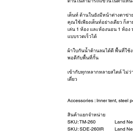
ด้านในสามารถแขวนในตำแหน่งด้
เต็นท์ ด้านในยังมีหน้าต่างตาข่
คุณใช้เพียงเต็นท์อย่างเดียว ก็ส
เล่น 1 ห้อง และห้องนอน 1 ห้อง 
แบบรวดเร็วได้
ผ้าใบกันน้ำต้านลมได้ดี พื้นที่ใช
พอดีกับพื้นที่กั้น
เข้ากับทุกหลากหลายสไตล์ ไม่ว
เดี่ยว
Accessories : Inner tent, steel p
สินค้าแยกจำหน่าย
SKU: TM-260 Land Nest D
SKU: SDE-260IR Land Nest 