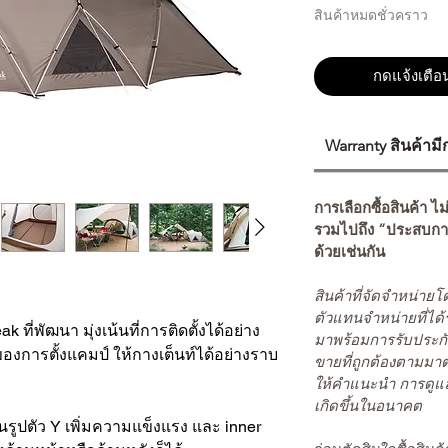
สินค้าหมดชั่วคราว
กดแจ้งเตือน
Warranty สินค้าม
การเลือกซื้อสินค้า ไม
รวมไปถึง “ประสบกา
ด้วยเช่นกัน
สินค้าที่จัดจำหน่า
ตัวแทนจำหน่ายที่ได้
 ที่พัฒนา มุ่งเน้นที่การติดตั้งได้อย่าง
มาพร้อมการรับประกั
งการตั้งแคมป์ ให้กางเต็นท์ได้อย่างราบ
ขายที่ถูกต้องตามมา
ให้คำแนะนำ การดูแล
เกิดขึ้นในอนาคต
รูปตัว Y เพิ่มความแข็งแรง และ inner