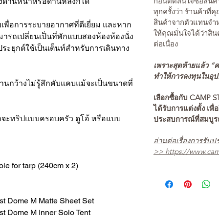
ก่อนตัดสินใจซื้อสิ
านหน้าหรือด้านหลังก็ได้
ทุกครั้งว่า ร้านค้าที่
สินค้าจากตัวแทนจำหน
ายเพื่อการระบายอากาศที่ดีเยี่ยม และหาก
ให้คุณมั่นใจได้ว่าสิน
ามารถเปลี่ยนเป็นที่พักแบบสองห้องห้องนั่ง
ต่อเนื่อง
ประยุกต์ใช้เป็นเต็นท์สำหรับการเดินทาง
เพราะสุดท้ายแล้ว “คว
ทำให้การลงทุนในอุปกร
้งานกว้างไม่รู้สึกคับแคบแม้จะเป็นขนาดที่
เลือกซื้อกับ CAMP S
ได้รับการแต่งตั้ง เพื่
่าจะทริปแบบครอบครัว ดูโอ้ หรือแบบ
ประสบการณ์ที่สมบู
อ่านต่อเรื่องการรับปร
>>
https://www.cam
ole for tarp (240cm x 2)
ome M Matte Sheet Set
Dome M Inner Solo Tent