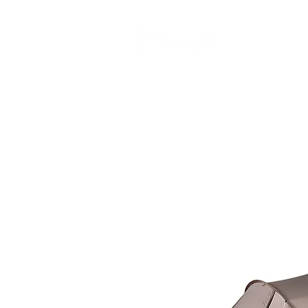
CAMP STUDIO
BR