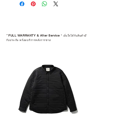
*
FULL WARRANTY & After Service
*
มั่นใจได้กับสินค้ามี
รับประกัน พร้อมบริการหลังการขาย