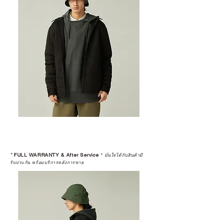
*
FULL WARRANTY & After Service
*
มั่นใจได้กับสินค้ามี
รับประกัน พร้อมบริการหลังการขาย