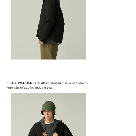
*
FULL WARRANTY & After Service
*
มั่นใจได้กับสินค้ามี
รับประกัน พร้อมบริการหลังการขาย