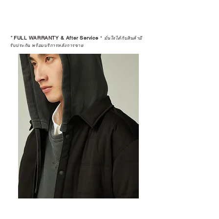
*
FULL WARRANTY & After Service
*
มั่นใจได้กับสินค้ามี
รับประกัน พร้อมบริการหลังการขาย