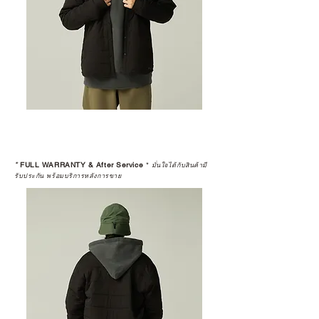
*
FULL WARRANTY & After Service
*
มั่นใจได้กับสินค้ามี
รับประกัน พร้อมบริการหลังการขาย