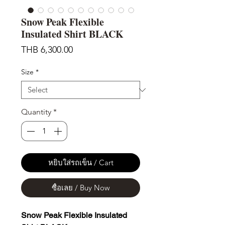
Snow Peak Flexible
Insulated Shirt BLACK
Price
THB 6,300.00
Size
*
Quantity
*
หยิบใส่รถเข็น / Cart
ซื้อเลย / Buy Now
Snow Peak Flexible Insulated