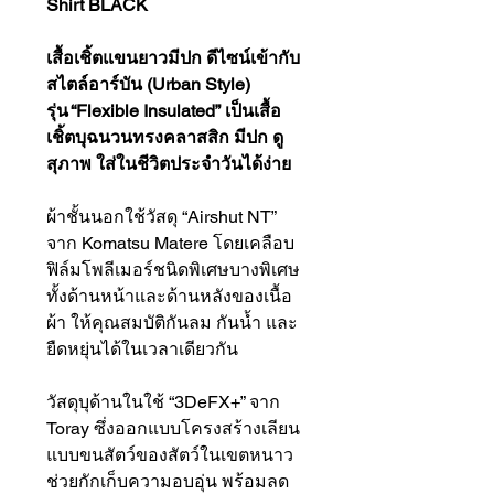
Shirt BLACK
เสื้อเชิ้ตแขนยาวมีปก ดีไซน์เข้ากับ
สไตล์อาร์บัน (Urban Style)
รุ่น “Flexible Insulated” เป็นเสื้อ
เชิ้ตบุฉนวนทรงคลาสสิก มีปก ดู
สุภาพ ใส่ในชีวิตประจำวันได้ง่าย
ผ้าชั้นนอกใช้วัสดุ “Airshut NT”
จาก Komatsu Matere โดยเคลือบ
ฟิล์มโพลีเมอร์ชนิดพิเศษบางพิเศษ
ทั้งด้านหน้าและด้านหลังของเนื้อ
ผ้า ให้คุณสมบัติกันลม กันน้ำ และ
ยืดหยุ่นได้ในเวลาเดียวกัน
วัสดุบุด้านในใช้ “3DeFX+” จาก
Toray ซึ่งออกแบบโครงสร้างเลียน
แบบขนสัตว์ของสัตว์ในเขตหนาว
ช่วยกักเก็บความอบอุ่น พร้อมลด