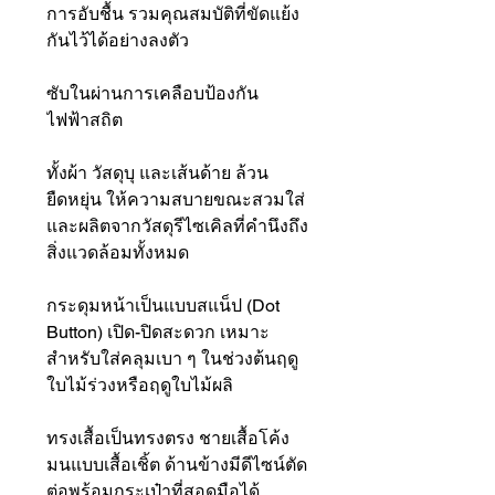
การอับชื้น รวมคุณสมบัติที่ขัดแย้ง
กันไว้ได้อย่างลงตัว
ซับในผ่านการเคลือบป้องกัน
ไฟฟ้าสถิต
ทั้งผ้า วัสดุบุ และเส้นด้าย ล้วน
ยืดหยุ่น ให้ความสบายขณะสวมใส่
และผลิตจากวัสดุรีไซเคิลที่คำนึงถึง
สิ่งแวดล้อมทั้งหมด
กระดุมหน้าเป็นแบบสแน็ป (Dot
Button) เปิด-ปิดสะดวก เหมาะ
สำหรับใส่คลุมเบา ๆ ในช่วงต้นฤดู
ใบไม้ร่วงหรือฤดูใบไม้ผลิ
ทรงเสื้อเป็นทรงตรง ชายเสื้อโค้ง
มนแบบเสื้อเชิ้ต ด้านข้างมีดีไซน์ตัด
ต่อพร้อมกระเป๋าที่สอดมือได้