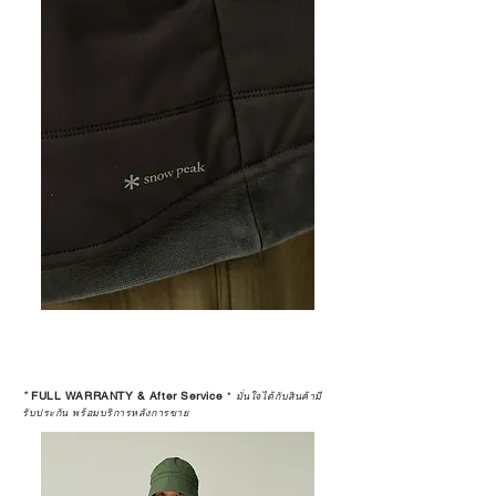
*
FULL WARRANTY & After Service
*
มั่นใจได้กับสินค้ามี
รับประกัน พร้อมบริการหลังการขาย