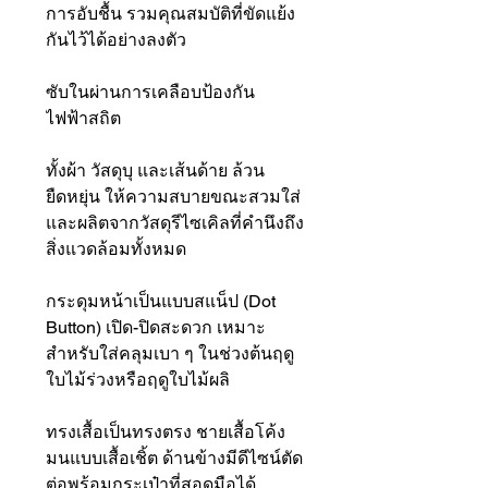
การอับชื้น รวมคุณสมบัติที่ขัดแย้ง
กันไว้ได้อย่างลงตัว
ซับในผ่านการเคลือบป้องกัน
ไฟฟ้าสถิต
ทั้งผ้า วัสดุบุ และเส้นด้าย ล้วน
ยืดหยุ่น ให้ความสบายขณะสวมใส่
และผลิตจากวัสดุรีไซเคิลที่คำนึงถึง
สิ่งแวดล้อมทั้งหมด
กระดุมหน้าเป็นแบบสแน็ป (Dot
Button) เปิด-ปิดสะดวก เหมาะ
สำหรับใส่คลุมเบา ๆ ในช่วงต้นฤดู
ใบไม้ร่วงหรือฤดูใบไม้ผลิ
ทรงเสื้อเป็นทรงตรง ชายเสื้อโค้ง
มนแบบเสื้อเชิ้ต ด้านข้างมีดีไซน์ตัด
ต่อพร้อมกระเป๋าที่สอดมือได้