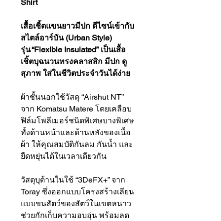
Shirt
เสื้อเชิ้ตแขนยาวมีปก ดีไซน์เข้ากับ
สไตล์อาร์บัน (Urban Style)
รุ่น “Flexible Insulated” เป็นเสื้อ
เชิ้ตบุฉนวนทรงคลาสสิก มีปก ดู
สุภาพ ใส่ในชีวิตประจำวันได้ง่าย
ผ้าชั้นนอกใช้วัสดุ “Airshut NT”
จาก Komatsu Matere โดยเคลือบ
ฟิล์มโพลีเมอร์ชนิดพิเศษบางพิเศษ
ทั้งด้านหน้าและด้านหลังของเนื้อ
ผ้า ให้คุณสมบัติกันลม กันน้ำ และ
ยืดหยุ่นได้ในเวลาเดียวกัน
วัสดุบุด้านในใช้ “3DeFX+” จาก
Toray ซึ่งออกแบบโครงสร้างเลียน
แบบขนสัตว์ของสัตว์ในเขตหนาว
ช่วยกักเก็บความอบอุ่น พร้อมลด