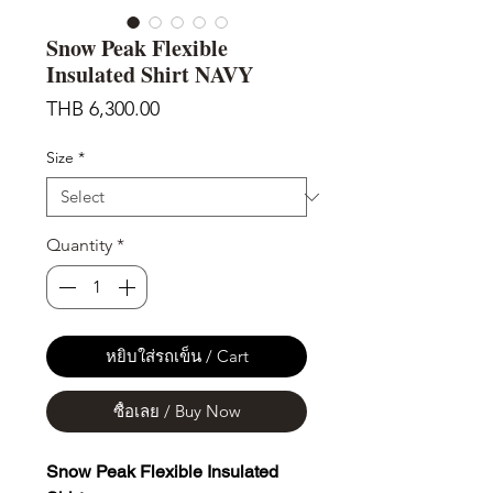
Snow Peak Flexible
Insulated Shirt NAVY
Price
THB 6,300.00
Size
*
Quantity
*
หยิบใส่รถเข็น / Cart
ซื้อเลย / Buy Now
Snow Peak Flexible Insulated