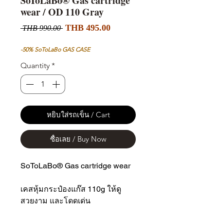
SoToLaBo® Gas cartridge
wear / OD 110 Gray
Sale
Regular
THB 495.00
 THB 990.00 
Price
Price
-50% SoToLaBo GAS CASE
Quantity
*
หยิบใส่รถเข็น / Cart
ซื้อเลย / Buy Now
SoToLaBo® Gas cartridge wear
เคสหุ้มกระป๋องแก๊ส 110g ให้ดู
สวยงาม และโดดเด่น