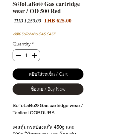
SoToLaBo® Gas cartridge
wear / OD 500 Red
Sale
Regular
THB 625.00
 THB 1,250.00 
Price
Price
-50% SoToLaBo GAS CASE
Quantity
*
หยิบใส่รถเข็น / Cart
ซื้อเลย / Buy Now
SoToLaBo® Gas cartridge wear /
Tactical CORDURA
เคสหุ้มกระป๋องแก๊ส 450g และ