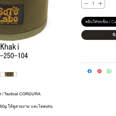
หยิบใส่รถเข็น / Ca
ซื
r / Tactical CORDURA
250g ให้ดูสวยงาม และโดดเด่น