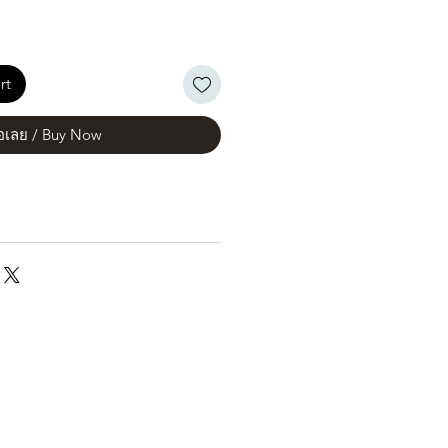
rt
้อเลย / Buy Now