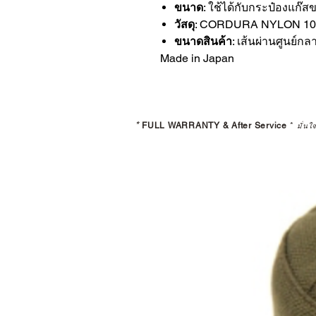
ขนาด
: ใช้ได้กับกระป๋องแก๊
วัสดุ
: CORDURA NYLON 1
ขนาดสินค้า
: เส้นผ่านศูนย์
Made in Japan
*
FULL WARRANTY & After Service
*
มั่นใ