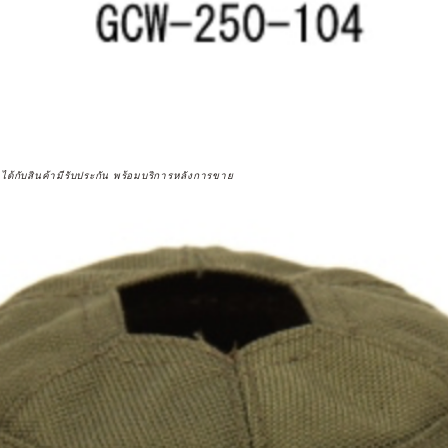
จได้กับสินค้ามีรับประกัน พร้อมบริการหลังการขาย