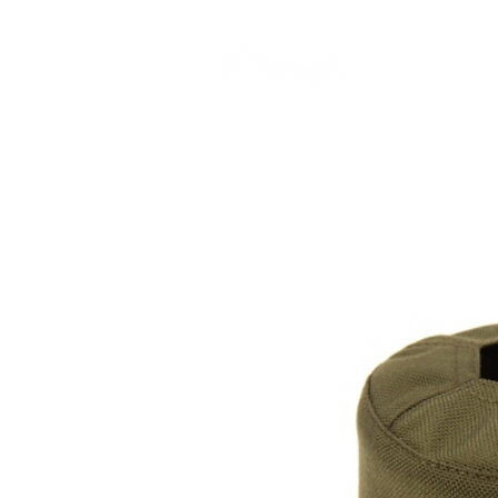
CAMP STUDIO
BR