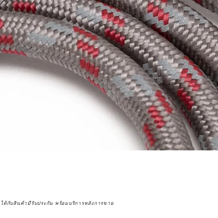
จได้กับสินค้ามีรับประกัน พร้อมบริการหลังการขาย