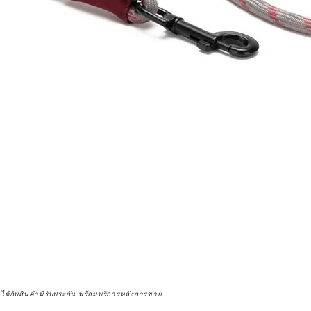
จได้กับสินค้ามีรับประกัน พร้อมบริการหลังการขาย