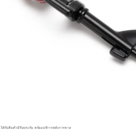
จได้กับสินค้ามีรับประกัน พร้อมบริการหลังการขาย