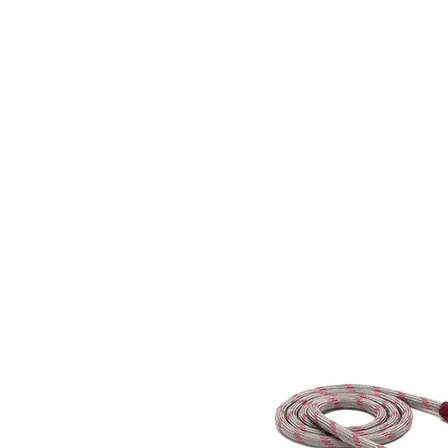
CAMP STUDIO
BR