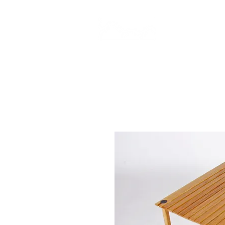
CAMP STUDIO
BR