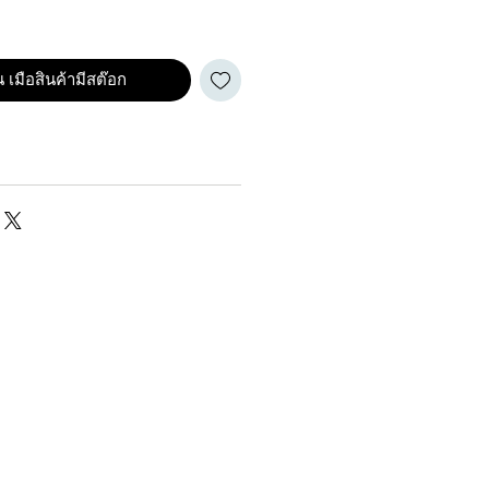
 เมือสินค้ามีสต๊อก