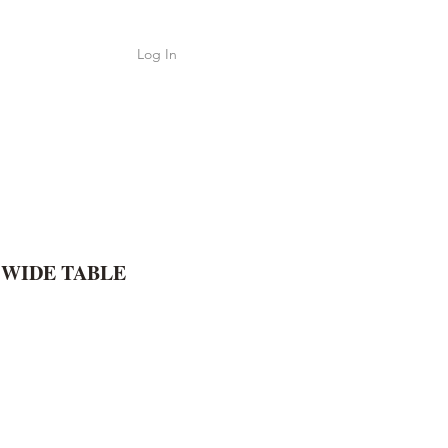
Log In
Shop
ค้า
 WIDE TABLE
e