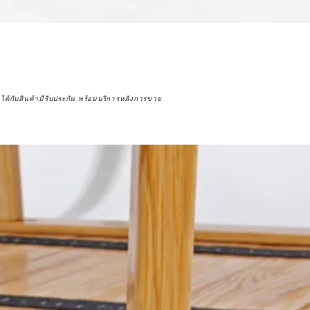
จได้กับสินค้ามีรับประกัน พร้อมบริการหลังการขาย