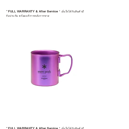
สินค้าที่จัดจำหน่ายโดย CAMP
STUDIO และร้านตัวแทนจำหน่ายที่
*
FULL WARRANTY & After Service
*
มั่นใจได้กับสินค้ามี
ได้รับการแต่งตั้งอย่างเป็นทางการ จะ
รับประกัน พร้อมบริการหลังการขาย
มาพร้อมการรับประกันที่ชัดเจน และ
การบริการหลังการขายที่ถูกต้องตาม
มาตรฐานของแบรนด์ ไม่ว่าจะ
เป็นการให้คำแนะนำ การดูแลสินค้า
หรือการแก้ไขปัญหาที่อาจเกิดขึ้นใน
อนาคต
ก่อนตัดสินใจซื้อสินค้า เราอยาก
แนะนำให้คุณสอบถามทุกครั้งว่า ร้าน
ค้าที่คุณกำลังเลือกซื้อนั้น มีการรับ
ประกันสินค้าจากตัวแทนจำหน่าย
อย่างเป็นทางการหรือไม่ เพื่อให้คุณ
มั่นใจได้ว่าสินค้าที่ได้รับ จะได้รับการ
ดูแลอย่างต่อเนื่อง
เพราะสุดท้ายแล้ว “ความสบายใจ
หลังการซื้อ” คือสิ่งที่ทำให้การลงทุน
*
FULL WARRANTY & After Service
*
มั่นใจได้กับสินค้ามี