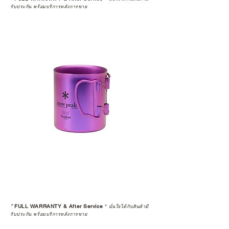
ในอุปกรณ์ที่คุณรัก มีคุณค่าอย่าง
รับประกัน พร้อมบริการหลังการขาย
แท้จริง
เลือกซื้อกับ CAMP STUDIO หรือร้าน
ตัวแทนจำหน่ายที่ได้รับการแต่งตั้ง
เพื่อให้คุณได้รับทั้งสินค้า และ
ประสบการณ์ที่สมบูรณ์แบบในระยะ
ยาว
อ่านต่อเรื่องการรับประกันสินค้าได้
ตรงนี้
>>
https://www.campstudio.co.th/
warranty
*
FULL WARRANTY & After Service
*
มั่นใจได้กับสินค้ามี
รับประกัน พร้อมบริการหลังการขาย