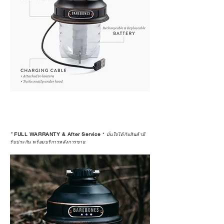
*
FULL WARRANTY & After Service
*
มั่นใจได้กับสินค้ามี
รับประกัน พร้อมบริการหลังการขาย