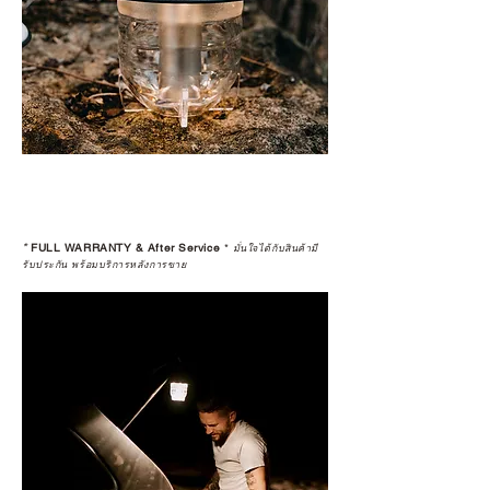
*
FULL WARRANTY & After Service
*
มั่นใจได้กับสินค้ามี
รับประกัน พร้อมบริการหลังการขาย