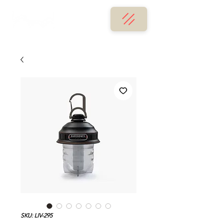
SKU: LIV-295