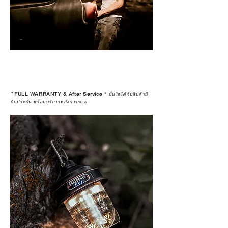
*
FULL WARRANTY & After Service
*
มั่นใจได้กับสินค้ามี
รับประกัน พร้อมบริการหลังการขาย