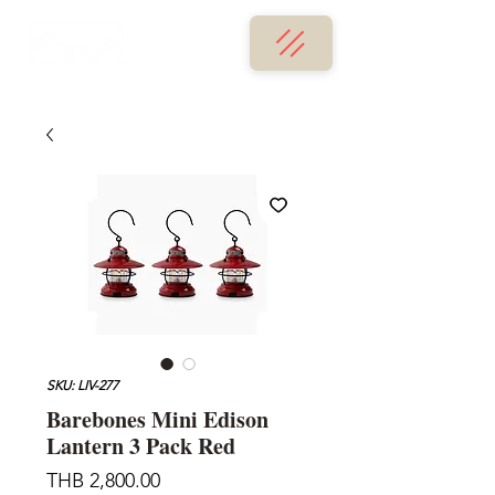
SKU: LIV-277
Barebones Mini Edison
Lantern 3 Pack Red
Price
THB 2,800.00