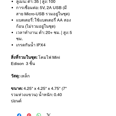
ลูเมน: ต่ำ: 35 | สูง: 100
การเชื่อมต่อ: 5V, 2A USB (มี
สาย Micro-USB รวมอยู่ในชุด)
แบตเตอรี่: ใช้แบตเตอรี่ AA สอง
ก้อน (ไม่รวมอยู่ในชุด)
เวลาทำงาน: ต่ำ: 20+ ชม. | สูง: 5
ชม.
เกรดกันน้ำ IPX4
สิ่งที่รวมในชุด:
โคมไฟ Mini
Edison 3 ชิ้น
วัสดุ:
เหล็ก
ขนาด:
4.25" x 4.25" x 4.75" (7"
รวมห่วงแขวน) น้ำหนัก: 0.40
ปอนด์