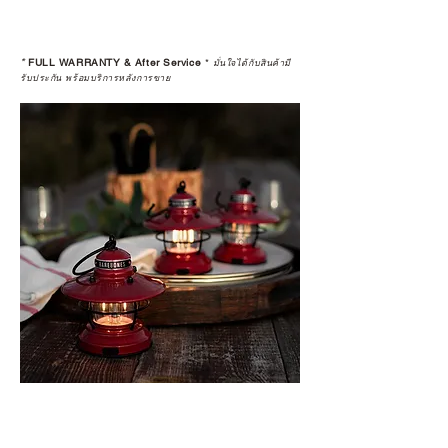
*
FULL WARRANTY & After Service
*
มั่นใจได้กับสินค้ามี
รับประกัน พร้อมบริการหลังการขาย