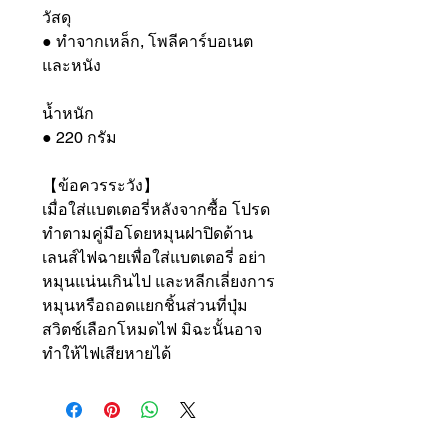
วัสดุ
● ทำจากเหล็ก, โพลีคาร์บอเนต
และหนัง
น้ำหนัก
● 220 กรัม
【ข้อควรระวัง】
เมื่อใส่แบตเตอรี่หลังจากซื้อ โปรด
ทำตามคู่มือโดยหมุนฝาปิดด้าน
เลนส์ไฟฉายเพื่อใส่แบตเตอรี่ อย่า
หมุนแน่นเกินไป และหลีกเลี่ยงการ
หมุนหรือถอดแยกชิ้นส่วนที่ปุ่ม
สวิตช์เลือกโหมดไฟ มิฉะนั้นอาจ
ทำให้ไฟเสียหายได้