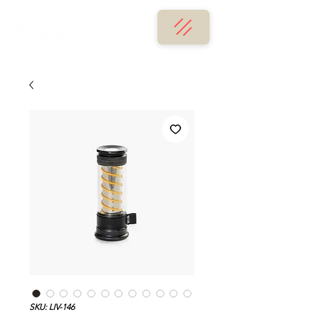
SKU: LIV-146