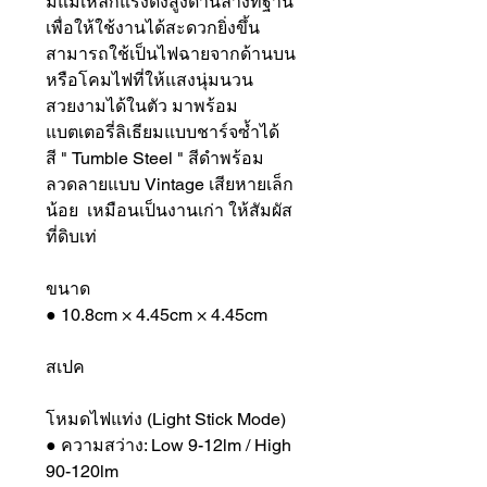
มีแม่เหล็กแรงดึงสูงด้านล่างที่ฐาน
เพื่อให้ใช้งานได้สะดวกยิ่งขึ้น
สามารถใช้เป็นไฟฉายจากด้านบน
หรือโคมไฟที่ให้แสงนุ่มนวน
สวยงามได้ในตัว มาพร้อม
แบตเตอรี่ลิเธียมแบบชาร์จซ้ำได้
สี " Tumble Steel " สีดำพร้อม
ลวดลายแบบ Vintage เสียหายเล็ก
น้อย เหมือนเป็นงานเก่า ให้สัมผัส
ที่ดิบเท่
ขนาด
● 10.8cm × 4.45cm × 4.45cm
สเปค
โหมดไฟแท่ง (Light Stick Mode)
● ความสว่าง: Low 9-12lm / High
90-120lm