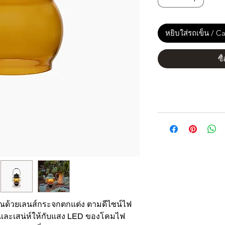
หยิบใส่รถเข็น / Ca
ซื
ุณด้วยเลนส์กระจกตกแต่ง ตามดีไซน์ไฟ
่นและเสน่ห์ให้กับแสง LED ของโคมไฟ