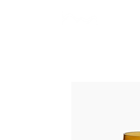
CAMP STUDIO
BR