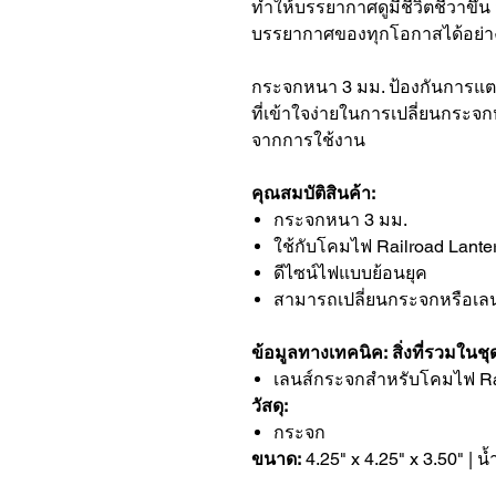
ทำให้บรรยากาศดูมีชีวิตชีวาขึ
บรรยากาศของทุกโอกาสได้อย่า
กระจกหนา 3 มม. ป้องกันการแตก
ที่เข้าใจง่ายในการเปลี่ยนกระจก
จากการใช้งาน
คุณสมบัติสินค้า:
กระจกหนา 3 มม.
ใช้กับโคมไฟ Railroad Lante
ดีไซน์ไฟแบบย้อนยุค
สามารถเปลี่ยนกระจกหรือเลนส
ข้อมูลทางเทคนิค:
สิ่งที่รวมในชุ
เลนส์กระจกสำหรับโคมไฟ Rai
วัสดุ:
กระจก
ขนาด:
4.25" x 4.25" x 3.50" | น