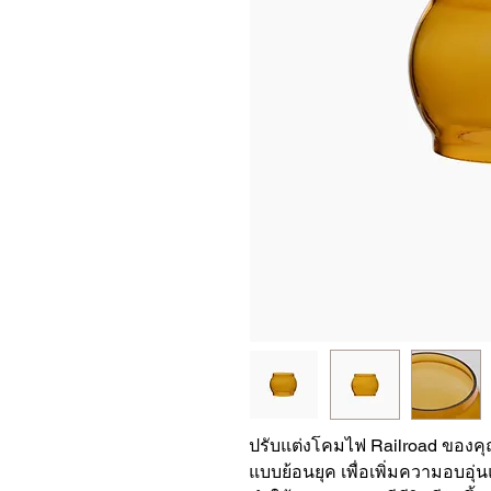
ปรับแต่งโคมไฟ Railroad ของค
แบบย้อนยุค เพื่อเพิ่มความอบอุ