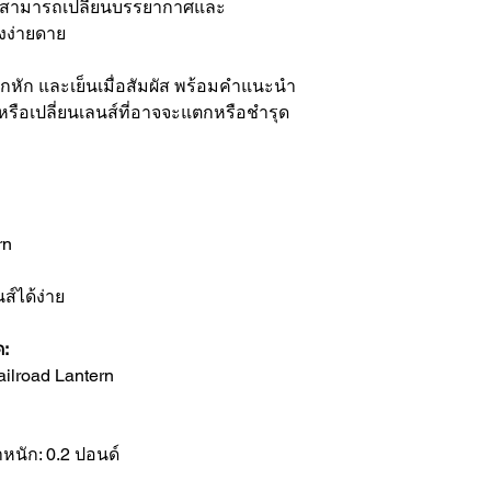
้น สามารถเปลี่ยนบรรยากาศและ
งง่ายดาย
หัก และเย็นเมื่อสัมผัส พร้อมคำแนะนำ
หรือเปลี่ยนเลนส์ที่อาจจะแตกหรือชำรุด
rn
์ได้ง่าย
ด:
lroad Lantern
้ำหนัก: 0.2 ปอนด์