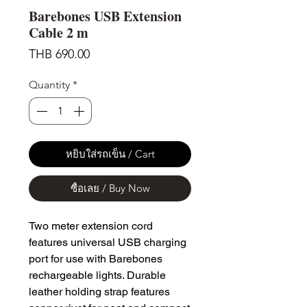
Barebones USB Extension
Cable 2 m
Price
THB 690.00
Quantity
*
หยิบใส่รถเข็น / Cart
ซื้อเลย / Buy Now
Two meter extension cord
features universal USB charging
port for use with Barebones
rechargeable lights. Durable
leather holding strap features