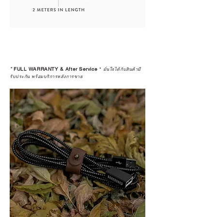
*
FULL WARRANTY & After Service
*
มั่นใจได้กับสินค้ามี
รับประกัน พร้อมบริการหลังการขาย