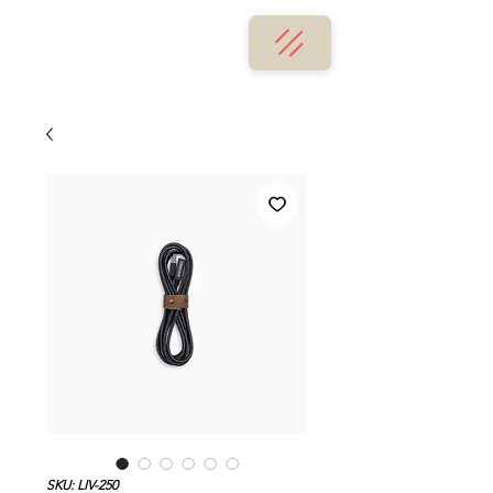
SKU: LIV-250