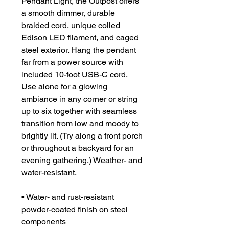
Pendant Light, the Outpost offers
a smooth dimmer, durable
braided cord, unique coiled
Edison LED filament, and caged
steel exterior. Hang the pendant
far from a power source with
included 10-foot USB-C cord.
Use alone for a glowing
ambiance in any corner or string
up to six together with seamless
transition from low and moody to
brightly lit. (Try along a front porch
or throughout a backyard for an
evening gathering.) Weather- and
water-resistant.
• Water- and rust-resistant
powder-coated finish on steel
components