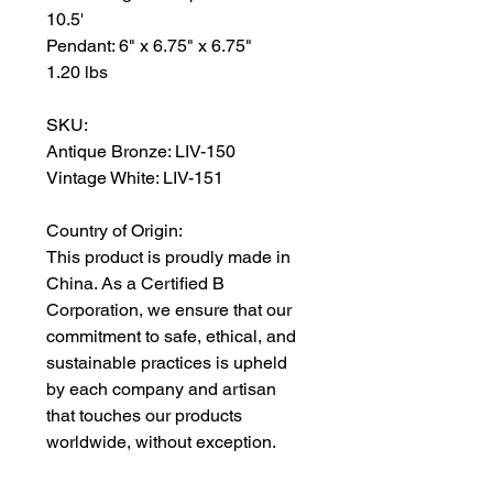
10.5'
Pendant: 6" x 6.75" x 6.75"
1.20 lbs
SKU:
Antique Bronze: LIV-150
Vintage White: LIV-151
Country of Origin:
This product is proudly made in
China. As a Certified B
Corporation, we ensure that our
commitment to safe, ethical, and
sustainable practices is upheld
by each company and artisan
that touches our products
worldwide, without exception.