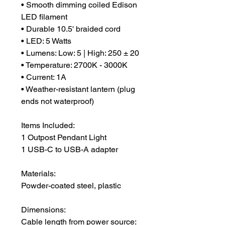
• Smooth dimming coiled Edison
LED filament
• Durable 10.5' braided cord
• LED: 5 Watts
• Lumens: Low: 5 | High: 250 ± 20
• Temperature: 2700K - 3000K
• Current: 1A
• Weather-resistant lantern (plug
ends not waterproof)
Items Included:
1 Outpost Pendant Light
1 USB-C to USB-A adapter
Materials:
Powder-coated steel, plastic
Dimensions:
Cable length from power source: