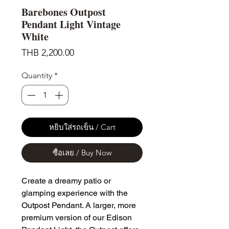
Barebones Outpost
Pendant Light Vintage
White
Price
THB 2,200.00
Quantity
*
หยิบใส่รถเข็น / Cart
ซื้อเลย / Buy Now
Create a dreamy patio or
glamping experience with the
Outpost Pendant. A larger, more
premium version of our Edison