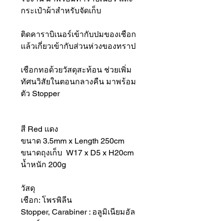
กระเป๋าผ้าสำหรับจัดเก็บ
ติดคาราบิเนอร์เข้ากับปมของเชือก
แล้วเกี่ยวเข้ากับส่วนห่วงของทราป
เชือกทอด้วยวัสดุสะท้อน ช่วยเพิ่ม
ทัศนวิสัยในตอนกลางคืน มาพร้อม
ตัว Stopper
สี Red แดง
ขนาด 3.5mm x Length 250cm
ขนาดถุงเก็บ W17 x D5 x H20cm
น้ำหนัก 200g
วัสดุ
เชือก: โพรพิลีน
Stopper, Carabiner : อลูมิเนียมอัล