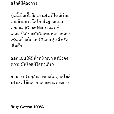
สไตล์ที่ต้องการ
รุ่นนี้เป็นเสื้อยืดแขนสั้น ดีไซน์เรียบ
ง่ายด้วยลายโลโก้ พื้นฐานแบบ
คอกลม (Crew Neck) แมตช์
เลเยอร์ได้ง่ายกับไอเทมหลากหลาย
เช่น แจ็กเก็ต คาร์ดิแกน ฮู้ดดี้ หรือ
เสื้อกั๊ก
ออกแบบให้มีน้ำหนักเบา แต่ยังคง
ความมั่นใจแม้ใส่ตัวเดียว
สามารถจับคู่กับกางเกงได้ทุกสไตล์
ปรับลุคได้หลากหลายตามต้องการ
วัสดุ: Cotton 100%