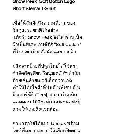
Snow Peak Soft Cotton Logo
Short Sleeve T-Shirt
เพื่อให้สัมผัสถึงความดีงามของ
วัสดุธรรมชาติได้อย่าง
แท้จริง Snow Peak จึงใส่ใจในเนื้อ
ผ้าเป็นพิเศษ กับซีรีส์ “Soft Cotton”
ที่โดดเด่นด้วยสัมผัสนุ่มสบายผิว
ผลิตจากฝ้ายที่ปลูกโดยไม่ใช้สาร
กำจัดศัตรูพืชหรือปุ๋ยเคมี ตัวผ้าถัก
ด้วยเส้นด้ายเบอร์เล็กกว่าปกติ
ทำให้ได้เนื้อผ้าที่นุ่มเป็นพิเศษ เป็น
ผ้าเจอร์ซีย์ (Tianjiku) ออร์แกนิก
คอตตอน 100% ที่เป็นมิตรต่อทั้งผู้
สวมใส่และสิ่งแวดล้อม
สามารถใส่ได้แบบ Unisex พร้อม
ไซซ์ที่หลากหลาย ให้เลือกฟิตตาม