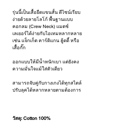
รุ่นนี้เป็นเสื้อยืดแขนสั้น ดีไซน์เรียบ
ง่ายด้วยลายโลโก้ พื้นฐานแบบ
คอกลม (Crew Neck) แมตช์
เลเยอร์ได้ง่ายกับไอเทมหลากหลาย
เช่น แจ็กเก็ต คาร์ดิแกน ฮู้ดดี้ หรือ
เสื้อกั๊ก
ออกแบบให้มีน้ำหนักเบา แต่ยังคง
ความมั่นใจแม้ใส่ตัวเดียว
สามารถจับคู่กับกางเกงได้ทุกสไตล์
ปรับลุคได้หลากหลายตามต้องการ
วัสดุ: Cotton 100%