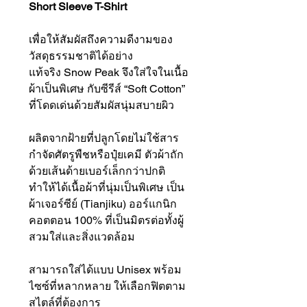
Short Sleeve T-Shirt
เพื่อให้สัมผัสถึงความดีงามของ
วัสดุธรรมชาติได้อย่าง
แท้จริง Snow Peak จึงใส่ใจในเนื้อ
ผ้าเป็นพิเศษ กับซีรีส์ “Soft Cotton”
ที่โดดเด่นด้วยสัมผัสนุ่มสบายผิว
ผลิตจากฝ้ายที่ปลูกโดยไม่ใช้สาร
กำจัดศัตรูพืชหรือปุ๋ยเคมี ตัวผ้าถัก
ด้วยเส้นด้ายเบอร์เล็กกว่าปกติ
ทำให้ได้เนื้อผ้าที่นุ่มเป็นพิเศษ เป็น
ผ้าเจอร์ซีย์ (Tianjiku) ออร์แกนิก
คอตตอน 100% ที่เป็นมิตรต่อทั้งผู้
สวมใส่และสิ่งแวดล้อม
สามารถใส่ได้แบบ Unisex พร้อม
ไซซ์ที่หลากหลาย ให้เลือกฟิตตาม
สไตล์ที่ต้องการ