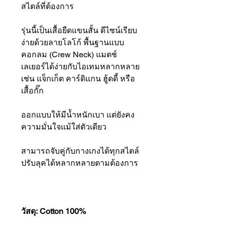
สไตล์ที่ต้องการ
รุ่นนี้เป็นเสื้อยืดแขนสั้น ดีไซน์เรียบ
ง่ายด้วยลายโลโก้ พื้นฐานแบบ
คอกลม (Crew Neck) แมตช์
เลเยอร์ได้ง่ายกับไอเทมหลากหลาย
เช่น แจ็กเก็ต คาร์ดิแกน ฮู้ดดี้ หรือ
เสื้อกั๊ก
ออกแบบให้มีน้ำหนักเบา แต่ยังคง
ความมั่นใจแม้ใส่ตัวเดียว
สามารถจับคู่กับกางเกงได้ทุกสไตล์
ปรับลุคได้หลากหลายตามต้องการ
วัสดุ: Cotton 100%