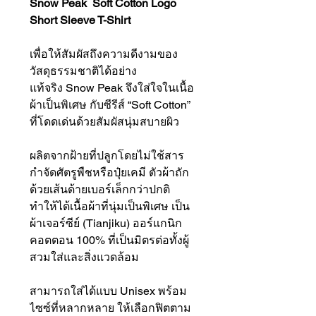
Snow Peak Soft Cotton Logo
Short Sleeve T-Shirt
เพื่อให้สัมผัสถึงความดีงามของ
วัสดุธรรมชาติได้อย่าง
แท้จริง Snow Peak จึงใส่ใจในเนื้อ
ผ้าเป็นพิเศษ กับซีรีส์ “Soft Cotton”
ที่โดดเด่นด้วยสัมผัสนุ่มสบายผิว
ผลิตจากฝ้ายที่ปลูกโดยไม่ใช้สาร
กำจัดศัตรูพืชหรือปุ๋ยเคมี ตัวผ้าถัก
ด้วยเส้นด้ายเบอร์เล็กกว่าปกติ
ทำให้ได้เนื้อผ้าที่นุ่มเป็นพิเศษ เป็น
ผ้าเจอร์ซีย์ (Tianjiku) ออร์แกนิก
คอตตอน 100% ที่เป็นมิตรต่อทั้งผู้
สวมใส่และสิ่งแวดล้อม
สามารถใส่ได้แบบ Unisex พร้อม
ไซซ์ที่หลากหลาย ให้เลือกฟิตตาม