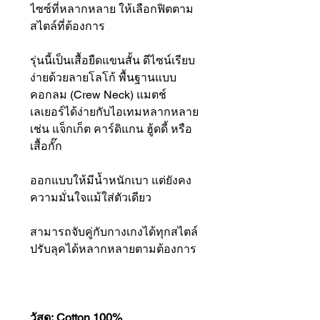
ไซซ์ที่หลากหลาย ให้เลือกฟิตตาม
สไตล์ที่ต้องการ
รุ่นนี้เป็นเสื้อยืดแขนสั้น ดีไซน์เรียบ
ง่ายด้วยลายโลโก้ พื้นฐานแบบ
คอกลม (Crew Neck) แมตช์
เลเยอร์ได้ง่ายกับไอเทมหลากหลาย
เช่น แจ็กเก็ต คาร์ดิแกน ฮู้ดดี้ หรือ
เสื้อกั๊ก
ออกแบบให้มีน้ำหนักเบา แต่ยังคง
ความมั่นใจแม้ใส่ตัวเดียว
สามารถจับคู่กับกางเกงได้ทุกสไตล์
ปรับลุคได้หลากหลายตามต้องการ
วัสดุ: Cotton 100%