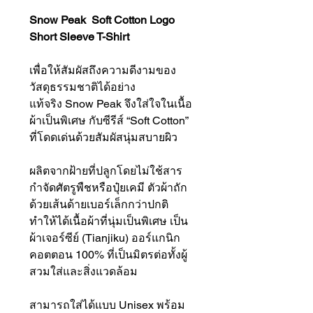
Snow Peak Soft Cotton Logo
Short Sleeve T-Shirt
เพื่อให้สัมผัสถึงความดีงามของ
วัสดุธรรมชาติได้อย่าง
แท้จริง Snow Peak จึงใส่ใจในเนื้อ
ผ้าเป็นพิเศษ กับซีรีส์ “Soft Cotton”
ที่โดดเด่นด้วยสัมผัสนุ่มสบายผิว
ผลิตจากฝ้ายที่ปลูกโดยไม่ใช้สาร
กำจัดศัตรูพืชหรือปุ๋ยเคมี ตัวผ้าถัก
ด้วยเส้นด้ายเบอร์เล็กกว่าปกติ
ทำให้ได้เนื้อผ้าที่นุ่มเป็นพิเศษ เป็น
ผ้าเจอร์ซีย์ (Tianjiku) ออร์แกนิก
คอตตอน 100% ที่เป็นมิตรต่อทั้งผู้
สวมใส่และสิ่งแวดล้อม
สามารถใส่ได้แบบ Unisex พร้อม