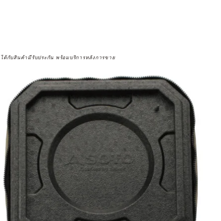
จได้กับสินค้ามีรับประกัน พร้อมบริการหลังการขาย