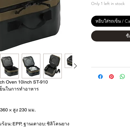
Only 1 left in stock
หยิบใส่รถเข็น / Ca
ซื
ch Oven 10inch ST-910
เย็นในการทำอาหาร
 360 × สูง 230 มม.
มร้อน: EPP, ฐานเตาอบ: ซิลิโคนยาง