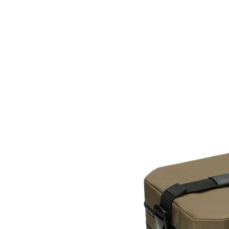
CAMP STUDIO
BR