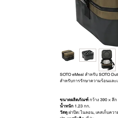
SOTO eMeal สำหรับ SOTO Dut
สำหรับการรักษาความร้อนและ
ขนาดผลิตภัณฑ์
กว้าง 390 × ลึก
น้ำหนัก
1.23 กก.
วัสดุ
ฝาปิด: ไนลอน, เคสเก็บควา