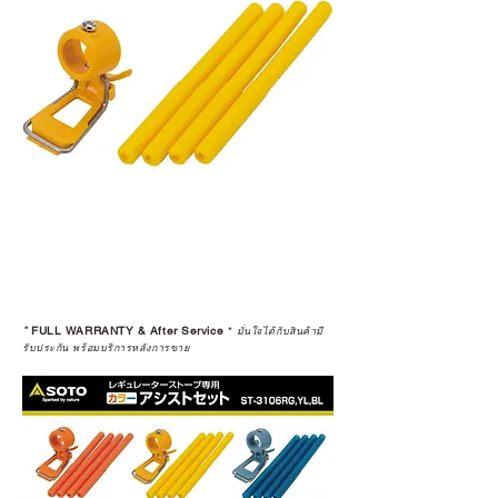
*
FULL WARRANTY & After Service
*
มั่นใจได้กับสินค้ามี
รับประกัน พร้อมบริการหลังการขาย