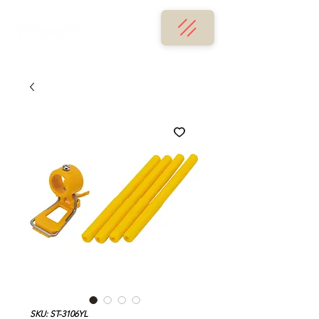
SKU: ST-3106YL