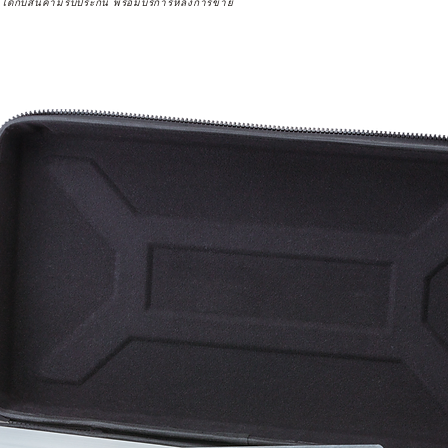
จได้กับสินค้ามีรับประกัน พร้อมบริการหลังการขาย