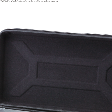
จได้กับสินค้ามีรับประกัน พร้อมบริการหลังการขาย