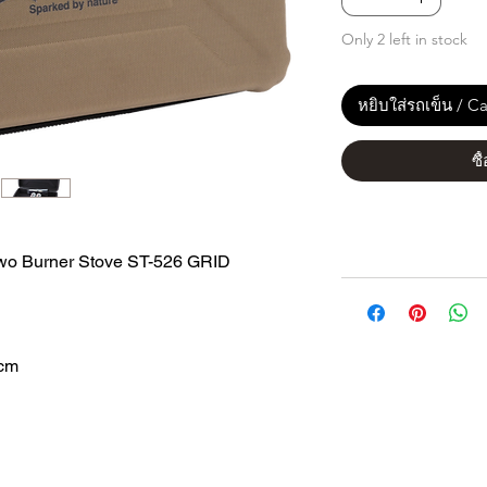
Only 2 left in stock
หยิบใส่รถเข็น / Ca
ซื
Two Burner Stove ST-526 GRID
9cm