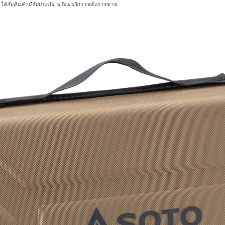
จได้กับสินค้ามีรับประกัน พร้อมบริการหลังการขาย