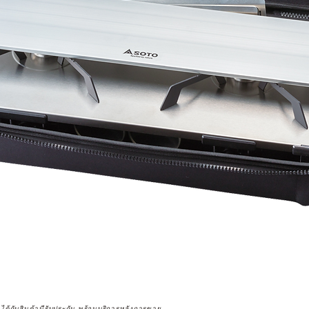
จได้กับสินค้ามีรับประกัน พร้อมบริการหลังการขาย