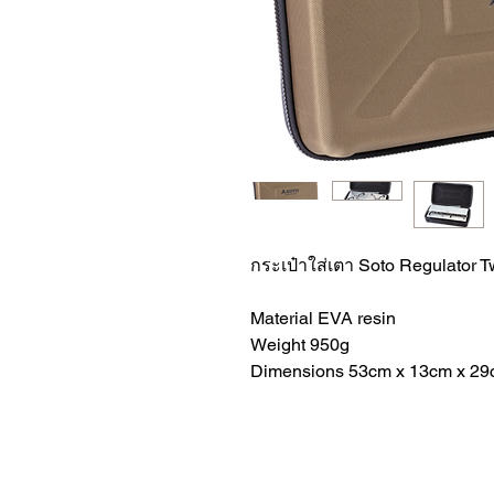
กระเป๋าใส่เตา Soto Regulator 
Material EVA resin
Weight 950g
Dimensions 53cm x 13cm x 2