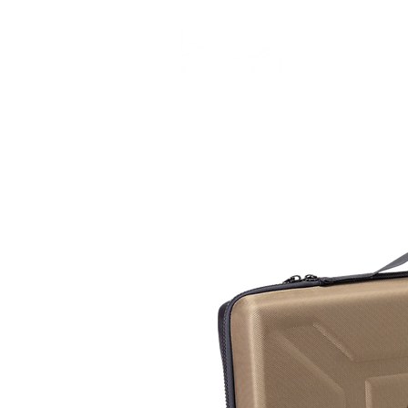
CAMP STUDIO
BR