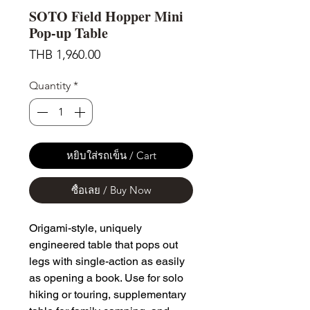
SOTO Field Hopper Mini
Pop-up Table
Price
THB 1,960.00
Quantity
*
หยิบใส่รถเข็น / Cart
ซื้อเลย / Buy Now
Origami-style, uniquely
engineered table that pops out
legs with single-action as easily
as opening a book. Use for solo
hiking or touring, supplementary