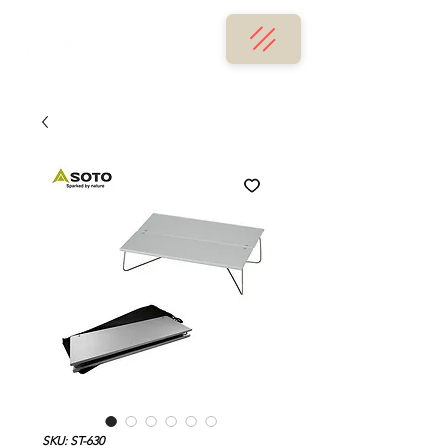
SKU: ST-630