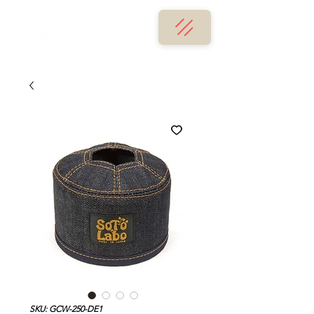
SKU: GCW-250-DE1