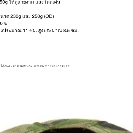
250g ให้ดูสวยงาม และโดดเด่น
สขนาด 230g และ 250g (OD)
00%
กลางประมาณ 11 ซม. สูงประมาณ 8.5 ซม.
จได้กับสินค้ามีรับประกัน พร้อมบริการหลังการขาย