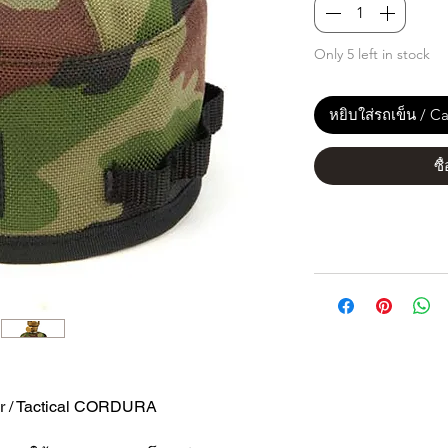
Only 5 left in stock
หยิบใส่รถเข็น / Ca
ซื
r / Tactical CORDURA