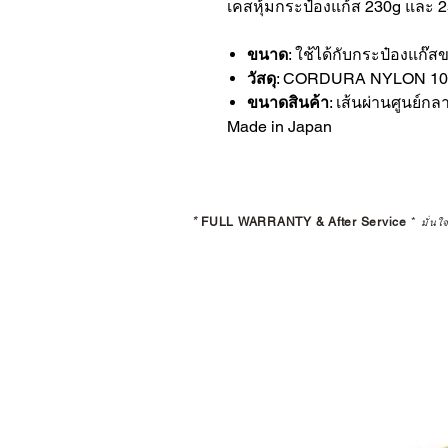
เคสหุ้มกระป๋องแก้ส 230g และ 
ขนาด
: ใช้ได้กับกระป๋องแก๊
วัสดุ
: CORDURA NYLON 1
ขนาดสินค้า
: เส้นผ่านศูนย์
Made in Japan
*
FULL WARRANTY & After Service
*
มั่นใ