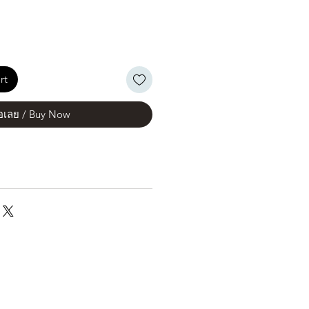
rt
้อเลย / Buy Now