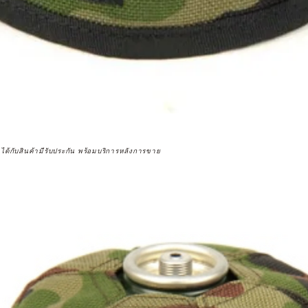
จได้กับสินค้ามีรับประกัน พร้อมบริการหลังการขาย