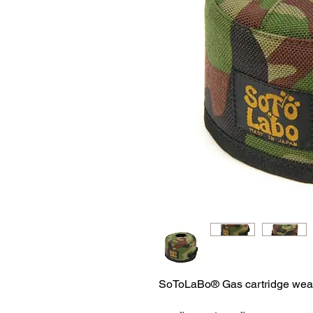
SoToLaBo® Gas cartridge wea