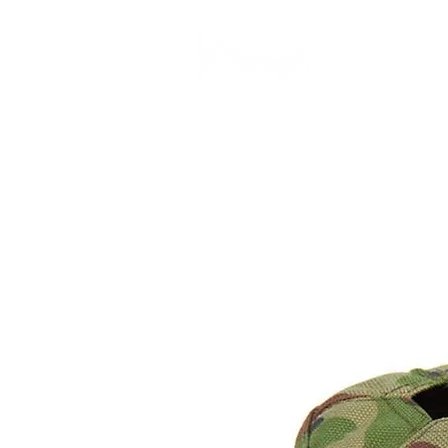
CAMP STUDIO
BR