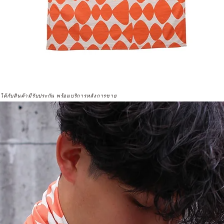
จได้กับสินค้ามีรับประกัน พร้อมบริการหลังการขาย