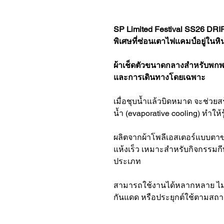
SP Limited Festival SS26 D
พิเศษที่ซ่อนเตาไฟแคมป์อยู่ในหิ
ผ้าเช็ดตัวขนาดกลางสำหรับพกพ
และการเดินทางโดยเฉพาะ
เมื่อชุบน้ำแล้วบิดหมาด จะช่วย
น้ำ (evaporative cooling) ทำให้
ผลิตจากผ้าโพลีเอสเตอร์แบบตาข่
แห้งเร็ว เหมาะสำหรับกิจกรรมกี
ประเภท
สามารถใช้งานได้หลากหลาย ไม่ว
กันแดด หรือประยุกต์ใช้ตามสถา