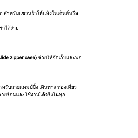
ิด สำหรับแขวนผ้าให้แห้งในเต็นท์หรือ
พาได้ง่าย
lide zipper case)
ช่วยให้จัดเก็บและพก
ำหรับสายแคมป์ปิ้ง เดินทาง ท่องเที่ยว
ลายร้อนและใช้งานได้จริงในทุก