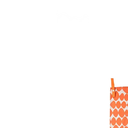
CAMP STUDIO
BR