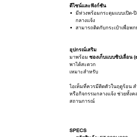
ดีไซน์และฟังก์ชัน
มีห่วงพร้อมกระดุมแบบเปิด-ป
กลางแจ้ง
สามารถติดกับกระเป๋าเพื่อพก
อุปกรณ์เสริม
มาพร้อม
ซองเก็บแบบซิปเลื่อน (s
พาได้สะดวก
เหมาะสำหรับ
ไอเท็มที่ควรมีติดตัวในฤดูร้อน ส
หรือกิจกรรมกลางแจ้ง ช่วยทั้งค
สถานการณ์
SPECS