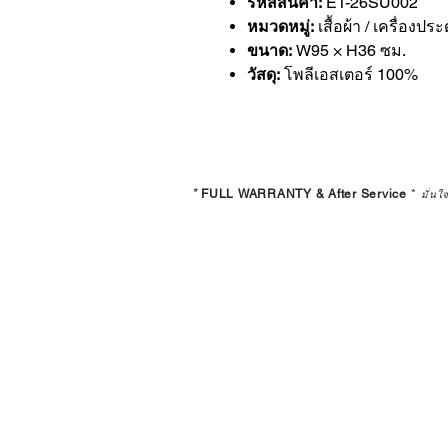
รหัสสินค้า:
ET-26SU002
หมวดหมู่:
เสื้อผ้า / เครื่องประ
ขนาด:
W95 × H36 ซม.
วัสดุ:
โพลีเอสเตอร์ 100%
*
FULL WARRANTY & After Service
*
มั่นใ