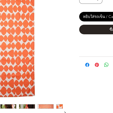
หยิบใส่รถเข็น / Ca
ซื