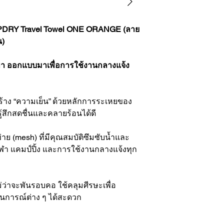
RIPDRY Travel Towel ONE ORANGE (ลาย
น)
า ออกแบบมาเพื่อการใช้งานกลางแจ้ง
สร้าง “ความเย็น” ด้วยหลักการระเหยของ
รู้สึกสดชื่นและคลายร้อนได้ดี
าย (mesh) ที่มีคุณสมบัติซึมซับน้ำและ
ฬา แคมป์ปิ้ง และการใช้งานกลางแจ้งทุก
่าจะพันรอบคอ ใช้คลุมศีรษะเพื่อ
นการณ์ต่าง ๆ ได้สะดวก