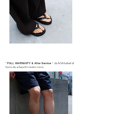
*
FULL WARRANTY & After Service
*
มั่นใจได้กับสินค้ามี
รับประกัน พร้อมบริการหลังการขาย