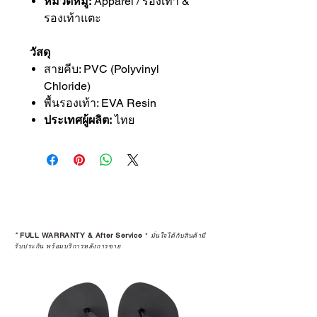
หมวดหมู่:
Apparel / รองเท้า &
รองเท้าแตะ
วัสดุ
สายคีบ: PVC (Polyvinyl
Chloride)
พื้นรองเท้า: EVA Resin
ประเทศผู้ผลิต:
ไทย
*
FULL WARRANTY & After Service
*
มั่นใจได้กับสินค้ามี
รับประกัน พร้อมบริการหลังการขาย