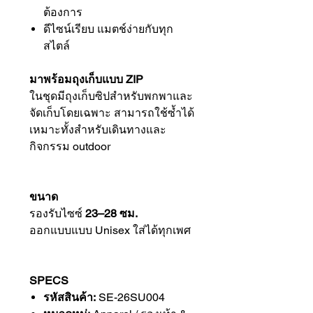
ต้องการ
ดีไซน์เรียบ แมตช์ง่ายกับทุก
สไตล์
มาพร้อมถุงเก็บแบบ ZIP
ในชุดมีถุงเก็บซิปสำหรับพกพาและ
จัดเก็บโดยเฉพาะ สามารถใช้ซ้ำได้
เหมาะทั้งสำหรับเดินทางและ
กิจกรรม outdoor
ขนาด
รองรับไซซ์
23–28 ซม.
ออกแบบแบบ Unisex ใส่ได้ทุกเพศ
SPECS
รหัสสินค้า:
SE-26SU004