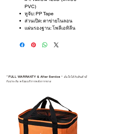
PVC)
หูจับ: PP Tape
ส่วนเปิด: ตาข่ายไนลอน
แผ่นรองฐาน: โพลีเอทิลีน
*
FULL WARRANTY & After Service
*
มั่นใจได้กับสินค้ามี
รับประกัน พร้อมบริการหลังการขาย