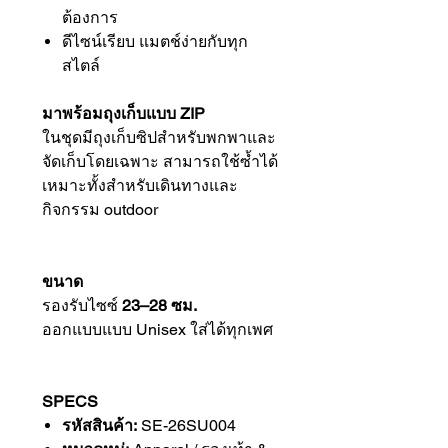
ต้องการ
ดีไซน์เรียบ แมตช์ง่ายกับทุก
สไตล์
มาพร้อมถุงเก็บแบบ ZIP
ในชุดมีถุงเก็บซิปสำหรับพกพาและ
จัดเก็บโดยเฉพาะ สามารถใช้ซ้ำได้
เหมาะทั้งสำหรับเดินทางและ
กิจกรรม outdoor
ขนาด
รองรับไซซ์
23–28 ซม.
ออกแบบแบบ Unisex ใส่ได้ทุกเพศ
SPECS
รหัสสินค้า:
SE-26SU004