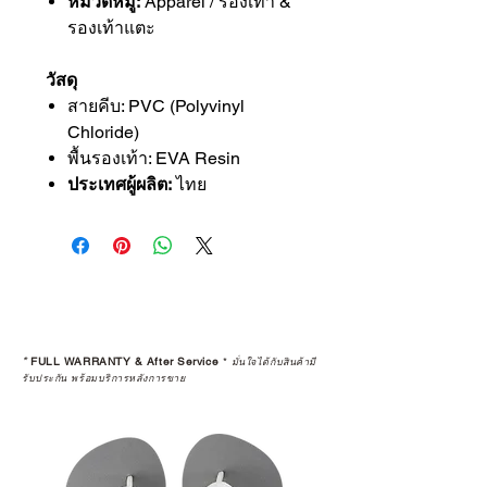
หมวดหมู่:
Apparel / รองเท้า &
รองเท้าแตะ
วัสดุ
สายคีบ: PVC (Polyvinyl
Chloride)
พื้นรองเท้า: EVA Resin
ประเทศผู้ผลิต:
ไทย
*
FULL WARRANTY & After Service
*
มั่นใจได้กับสินค้ามี
รับประกัน พร้อมบริการหลังการขาย