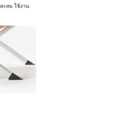
บสะสม ใช้งาน