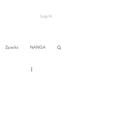
Log In
Shop
ค้า
Zpacks
NANGA