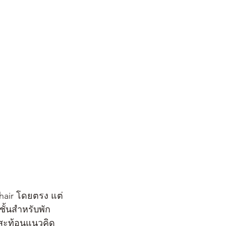
hair โดยตรง แต่
ชั้นสำหรับพัก
ี สะท้อนแนวคิด