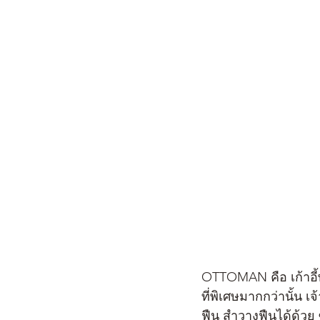
OTTOMAN คือ เก้าอี้
ที่พิเศษมากกว่านั้น 
ฟืน สำวางฟืนได้ด้วย 