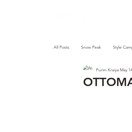
CAMP STUDIO
BR
All Posts
Snow Peak
Style Cam
Purim Kraiya
May 14
TOKYO CRAFTS
OTTOMA