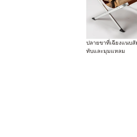
ปลายขาที่เฉียงแนบสั
ทับและมุมแหลม