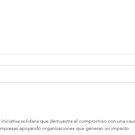
ถึงเวลาแล้วที่จะสนุกกับการ
การเ
ผจญภัยในธรรมชาติช่วงฤดู
หนาว
หนาว
 iniciativa solidaria que demuestra el compromiso con una cau
r empresas apoyando organizaciones que generan un impacto 