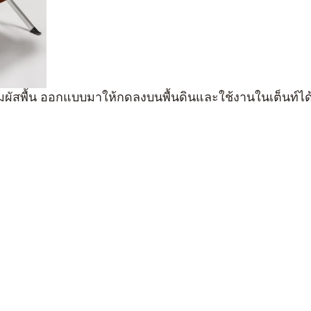
มผัสพื้น ออกแบบมาให้กดลงบนพื้นดินและใช้งานในเต็นท์ได้