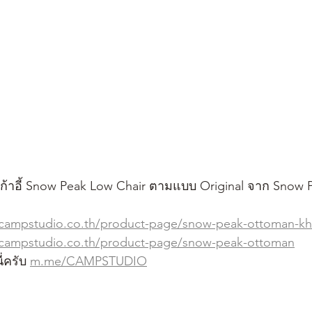
้าอี้ Snow Peak Low Chair ตามแบบ Original จาก Snow 
.campstudio.co.th/product-page/snow-peak-ottoman-kh
.campstudio.co.th/product-page/snow-peak-ottoman
่ครับ 
m.me/CAMPSTUDIO