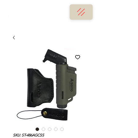
SKU: ST-486AGCSS