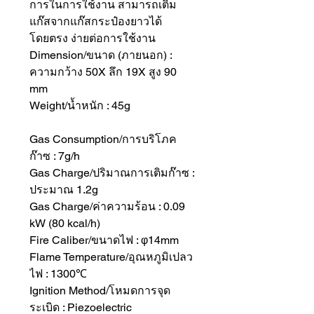
การในการใช้งาน สามารถเติม
แก๊สจากแก๊สกระป๋องยาวได้
โดยตรง ง่ายต่อการใช้งาน
Dimension/ขนาด (ภายนอก) :
ความกว้าง 50X ลึก 19X สูง 90
mm
Weight/น้ำหนัก : 45g
Gas Consumption/การบริโภค
ก๊าซ : 7g/h
Gas Charge/ปริมาณการเติมก๊าซ :
ประมาณ 1.2g
Gas Charge/ค่าความร้อน : 0.09
kW (80 kcal/h)
Fire Caliber/ขนาดไฟ : φ14mm
Flame Temperature/อุณหภูมิเปลว
ไฟ : 1300℃
Ignition Method/โหมดการจุด
ระเบิด : Piezoelectric