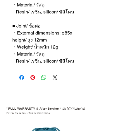
・Material/ วัสดุ
Resin/ เรซิ่น, silicon/ ซิลิโคน
■ Joint/ ข้อต่อ
・External dimensions: ⌀85x
height/ สูง 12mm
・Weight/ น้ำหนัก 12g
・Material/ วัสดุ
Resin/ เรซิ่น, silicon/ ซิลิโคน
*
FULL WARRANTY & After Service
*
มั่นใจได้กับสินค้ามี
รับประกัน พร้อมบริการหลังการขาย