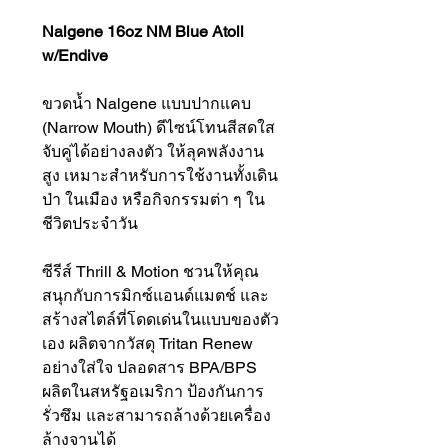
Nalgene 16oz NM Blue Atoll
w/Endive
ขวดน้ำ Nalgene แบบปากแคบ
(Narrow Mouth) ดีไซน์โทนสีสดใส
จับคู่ได้อย่างลงตัว ให้ลุคพลังงาน
สูง เหมาะสำหรับการใช้งานทั้งเดิน
ป่า ในเมือง หรือกิจกรรมต่า ๆ ใน
ชีวิตประจำวัน
ซีรีส์ Thrill & Motion ชวนให้คุณ
สนุกกับการมิกซ์แอนด์แมตช์ และ
สร้างสไตล์ที่โดดเด่นในแบบของตัว
เอง ผลิตจากวัสดุ Tritan Renew
อย่างใส่ใจ ปลอดสาร BPA/BPS
ผลิตในสหรัฐอเมริกา ป้องกันการ
รั่วซึม และสามารถล้างด้วยเครื่อง
ล้างจานได้