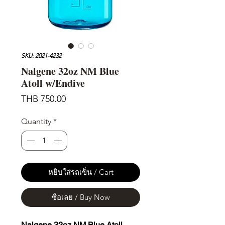
SKU: 2021-4232
Nalgene 32oz NM Blue
Atoll w/Endive
Price
THB 750.00
Quantity
*
หยิบใส่รถเข็น / Cart
ซื้อเลย / Buy Now
Nalgene 32oz NM Blue Atoll