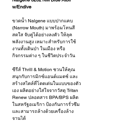
w/Endive
ขวดน้ำ Nalgene แบบปากแคบ
(Narrow Mouth) มาพร้อมโทนสี
สดใส จับคู่ได้อย่างลงตัว ให้ลุค
พลังงานสูง เหมาะสำหรับการใช้
งานทั้งเดินป่า ในเมือง หรือ
กิจกรรมต่าง ๆ ในชีวิตประจำวัน
ซีรีส์ Thrill & Motion ชวนให้คุณ
สนุกกับการมิกซ์แอนด์แมตช์ และ
สร้างสไตล์ที่โดดเด่นในแบบของตัว
เอง ผลิตอย่างใส่ใจจากวัสดุ Tritan
Renew ปลอดสาร BPA/BPS ผลิต
ในสหรัฐอเมริกา ป้องกันการรั่วซึม
และสามารถล้างด้วยเครื่องล้าง
จานได้