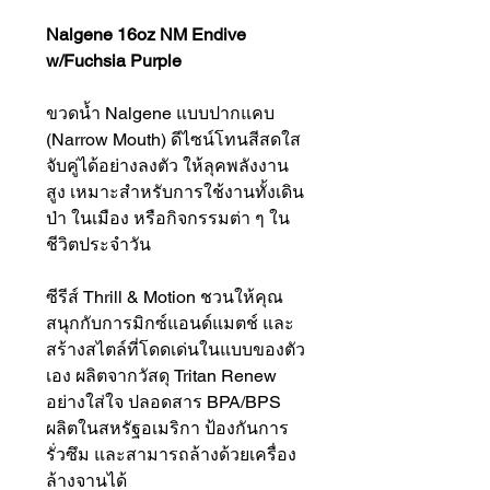
Nalgene 16oz NM Endive
w/Fuchsia Purple
ขวดน้ำ Nalgene แบบปากแคบ
(Narrow Mouth) ดีไซน์โทนสีสดใส
จับคู่ได้อย่างลงตัว ให้ลุคพลังงาน
สูง เหมาะสำหรับการใช้งานทั้งเดิน
ป่า ในเมือง หรือกิจกรรมต่า ๆ ใน
ชีวิตประจำวัน
ซีรีส์ Thrill & Motion ชวนให้คุณ
สนุกกับการมิกซ์แอนด์แมตช์ และ
สร้างสไตล์ที่โดดเด่นในแบบของตัว
เอง ผลิตจากวัสดุ Tritan Renew
อย่างใส่ใจ ปลอดสาร BPA/BPS
ผลิตในสหรัฐอเมริกา ป้องกันการ
รั่วซึม และสามารถล้างด้วยเครื่อง
ล้างจานได้