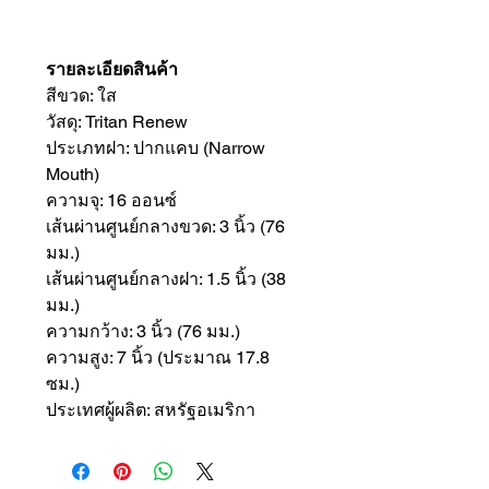
รายละเอียดสินค้า
สีขวด: ใส
วัสดุ: Tritan Renew
ประเภทฝา: ปากแคบ (Narrow
Mouth)
ความจุ: 16 ออนซ์
เส้นผ่านศูนย์กลางขวด: 3 นิ้ว (76
มม.)
เส้นผ่านศูนย์กลางฝา: 1.5 นิ้ว (38
มม.)
ความกว้าง: 3 นิ้ว (76 มม.)
ความสูง: 7 นิ้ว (ประมาณ 17.8
ซม.)
ประเทศผู้ผลิต: สหรัฐอเมริกา