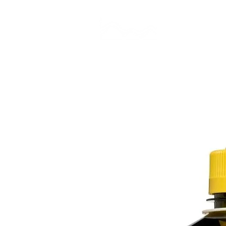
CAMP STUDIO
BR