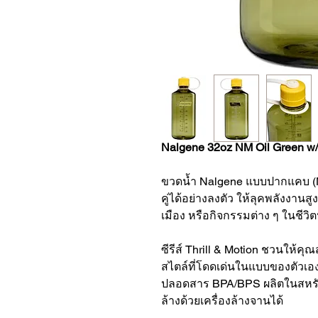
Nalgene 32oz NM Oil Green w/
ขวดน้ำ Nalgene แบบปากแคบ (N
คู่ได้อย่างลงตัว ให้ลุคพลังงานส
เมือง หรือกิจกรรมต่าง ๆ ในชีวิ
ซีรีส์ Thrill & Motion ชวนให้ค
สไตล์ที่โดดเด่นในแบบของตัวเอง
ปลอดสาร BPA/BPS ผลิตในสหรัฐ
ล้างด้วยเครื่องล้างจานได้