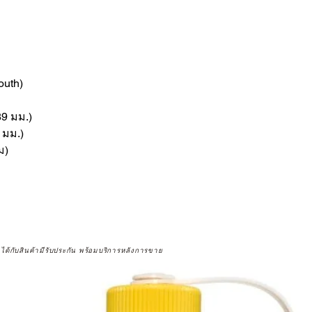
outh)
89 มม.)
3 มม.)
ม)
จได้กับสินค้ามีรับประกัน พร้อมบริการหลังการขาย