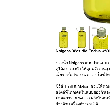
Nalgene 32oz NM Endive w/Oi
ขวดน้ำ Nalgene แบบปากแคบ (N
คู่ได้อย่างลงตัว ให้ลุคพลังงานส
เมือง หรือกิจกรรมต่าง ๆ ในชีว
ซีรีส์ Thrill & Motion ชวนให้ค
สไตล์ที่โดดเด่นในแบบของตัวเอง
ปลอดสาร BPA/BPS ผลิตในสหรัฐ
ล้างด้วยเครื่องล้างจานได้