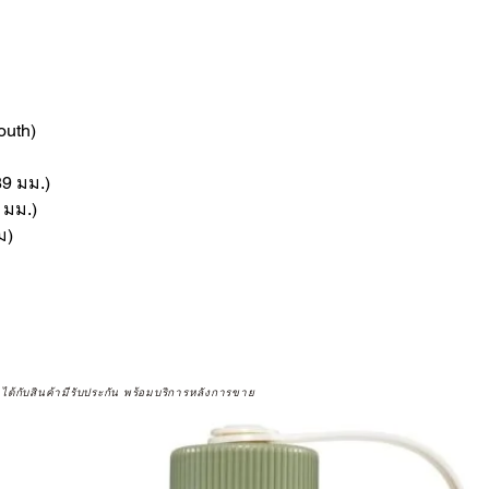
outh)
89 มม.)
3 มม.)
ม)
จได้กับสินค้ามีรับประกัน พร้อมบริการหลังการขาย