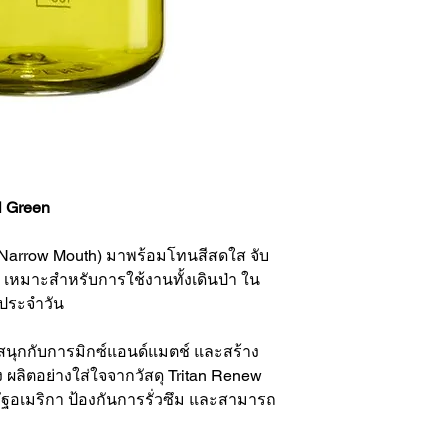
l Green
arrow Mouth) มาพร้อมโทนสีสดใส จับ
ูง เหมาะสำหรับการใช้งานทั้งเดินป่า ใน
ิตประจำวัน
ุณสนุกกับการมิกซ์แอนด์แมตช์ และสร้าง
 ผลิตอย่างใส่ใจจากวัสดุ Tritan Renew
อเมริกา ป้องกันการรั่วซึม และสามารถ