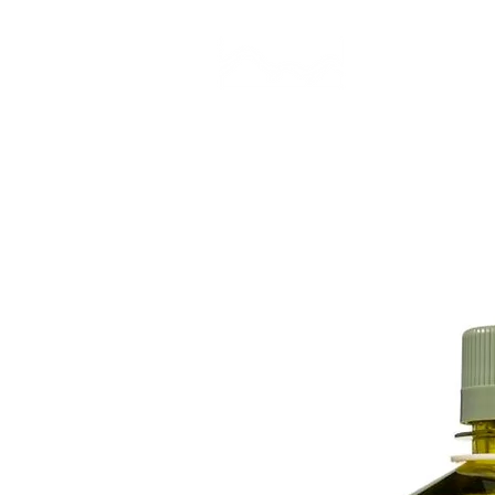
CAMP STUDIO
BR