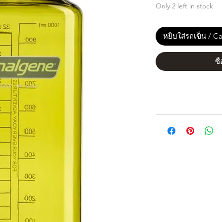
Only 2 left in stock
หยิบใส่รถเข็น / Ca
ซื