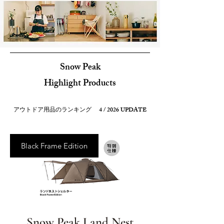
Snow Peak
Highlight Products
アウトドア用品のランキング 4
/ 2026 UPDATE
Black Frame Edition
Snow Peak Land Nest