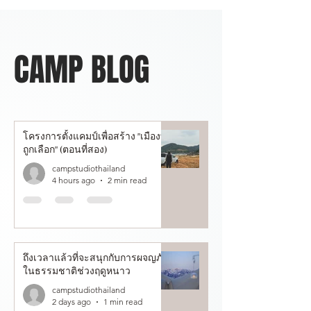
CAMP BLOG
โครงการตั้งแคมป์เพื่อสร้าง "เมืองที่
ถูกเลือก" (ตอนที่สอง)
campstudiothailand
4 hours ago
2 min read
ถึงเวลาแล้วที่จะสนุกกับการผจญภัย
ในธรรมชาติช่วงฤดูหนาว
campstudiothailand
2 days ago
1 min read