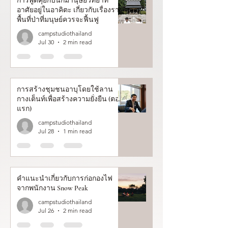
การพูดคุยกับนักมานุษยวิทยาที่
อาศัยอยู่ในอาคิตะ เกี่ยวกับเรื่องราว
พื้นที่ป่าที่มนุษย์ควรจะฟื้นฟู
campstudiothailand
Jul 30
2 min read
การสร้างชุมชนอาบุโดยใช้ลาน
กางเต็นท์เพื่อสร้างความยั่งยืน (ตอน
แรก)
campstudiothailand
Jul 28
1 min read
คำแนะนำเกี่ยวกับการก่อกองไฟ
จากพนักงาน Snow Peak
campstudiothailand
Jul 26
2 min read