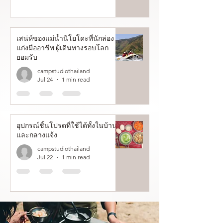
เสน่ห์ของแม่น้ำนิโยโดะที่นักล่อง
แก่งมืออาชีพ ผู้เดินทางรอบโลก
ยอมรับ
campstudiothailand
Jul 24
1 min read
อุปกรณ์ชิ้นโปรดที่ใช้ได้ทั้งในบ้าน
และกลางแจ้ง
campstudiothailand
Jul 22
1 min read