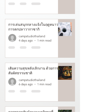
การเล่นสนุกกลางแจ้งในฤดูหนาว :
การตกปลาวากาซากิ
campstudiothailand
4 days ago
1 min read
เติมความสุขหลังเลิกงาน ด้วยการ
สัมผัสธรรมชาติ
campstudiothailand
6 days ago
1 min read